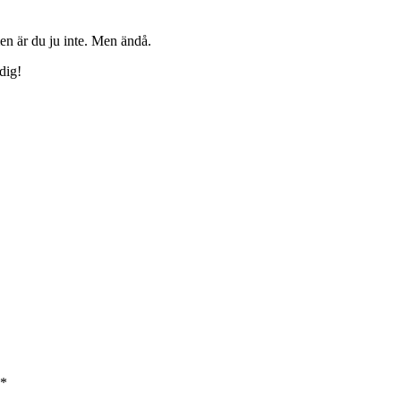
en är du ju inte. Men ändå.
dig!
*