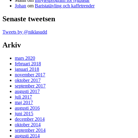
Malin
om
Inbytesprogram för tygpåsar
Johan
om
Baristatävling och kaffetrender
Senaste tweetsen
Tweets by @niklasudd
Arkiv
mars 2020
februari 2018
januari 2018
november 2017
oktober 2017
september 2017
augusti 2017
juli 2017
maj 2017
augusti 2016
juni 2015
december 2014
oktober 2014
september 2014
augusti 2014