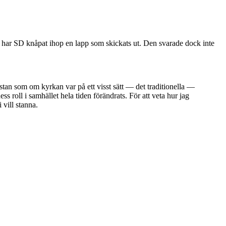
lna har SD knåpat ihop en lapp som skickats ut. Den svarade dock inte
 nästan som om kyrkan var på ett visst sätt — det traditionella —
ess roll i samhället hela tiden förändrats. För att veta hur jag
 vill stanna.