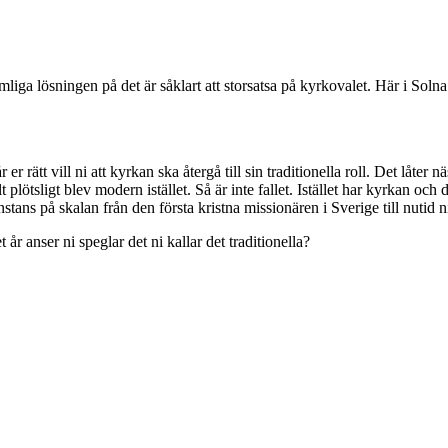
imliga lösningen på det är såklart att storsatsa på kyrkovalet. Här i So
 rätt vill ni att kyrkan ska återgå till sin traditionella roll. Det låter
plötsligt blev modern istället. Så är inte fallet. Istället har kyrkan och d
nstans på skalan från den första kristna missionären i Sverige till nutid ni
 år anser ni speglar det ni kallar det traditionella?