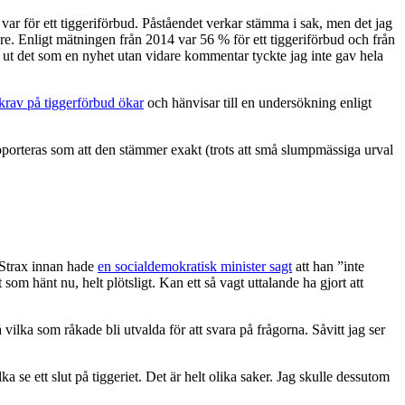
var för ett tiggeriförbud. Påståendet verkar stämma i sak, men det jag
re. Enligt mätningen från 2014 var 56 % för ett tiggeriförbud och från
a ut det som en nyhet utan vidare kommentar tyckte jag inte gav hela
 krav på tiggerförbud ökar
och hänvisar till en undersökning enligt
pporteras som att den stämmer exakt (trots att små slumpmässiga urval
 Strax innan hade
en socialdemokratisk minister sagt
att han ”inte
som hänt nu, helt plötsligt. Kan ett så vagt uttalande ha gjort att
å vilka som råkade bli utvalda för att svara på frågorna. Såvitt jag ser
 se ett slut på tiggeriet. Det är helt olika saker. Jag skulle dessutom