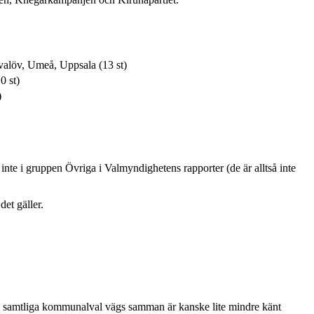
alöv, Umeå, Uppsala (13 st)
0 st)
)
t inte i gruppen Övriga i Valmyndighetens rapporter (de är alltså inte
et gäller.
 från samtliga kommunalval vägs samman är kanske lite mindre känt