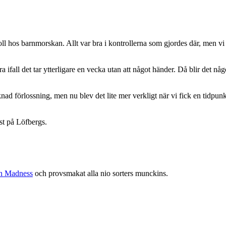
oll hos barnmorskan. Allt var bra i kontrollerna som gjordes där, men vi
ra ifall det tar ytterligare en vecka utan att något händer. Då blir det 
nad förlossning, men nu blev det lite mer verkligt när vi fick en tidpunkt
st på Löfbergs.
n Madness
och provsmakat alla nio sorters munckins.