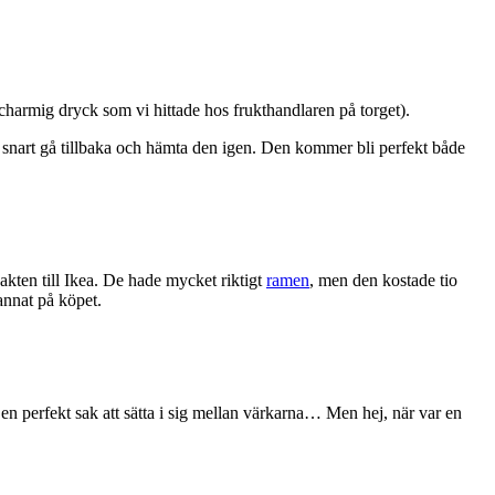
charmig dryck som vi hittade hos frukthandlaren på torget).
ick snart gå tillbaka och hämta den igen. Den kommer bli perfekt både
akten till Ikea. De hade mycket riktigt
ramen
, men den kostade tio
 annat på köpet.
 en perfekt sak att sätta i sig mellan värkarna… Men hej, när var en