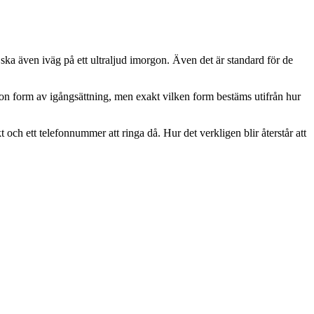
 ska även iväg på ett ultraljud imorgon. Även det är standard för de
någon form av igångsättning, men exakt vilken form bestäms utifrån hur
 och ett telefonnummer att ringa då. Hur det verkligen blir återstår att