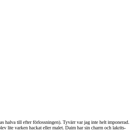
s halva till efter förlossningen). Tyvärr var jag inte helt imponerad.
lev lite varken hackat eller malet. Daim har sin charm och lakrits-