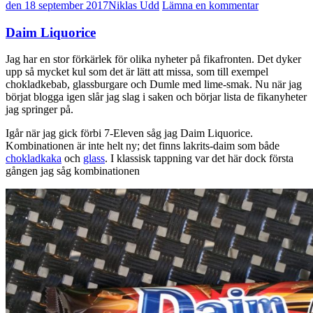
den 18 september 2017
Niklas Udd
Lämna en kommentar
Daim Liquorice
Jag har en stor förkärlek för olika nyheter på fikafronten. Det dyker
upp så mycket kul som det är lätt att missa, som till exempel
chokladkebab, glassburgare och Dumle med lime-smak. Nu när jag
börjat blogga igen slår jag slag i saken och börjar lista de fikanyheter
jag springer på.
Igår när jag gick förbi 7-Eleven såg jag Daim Liquorice.
Kombinationen är inte helt ny; det finns lakrits-daim som både
chokladkaka
och
glass
. I klassisk tappning var det här dock första
gången jag såg kombinationen