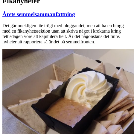
Fikanyheter
Årets semmelsammanfattning
Det går onekligen lite trögt med bloggandet, men att ha en blogg
med en fikanyhetssektion utan att skriva något i krokarna kring
fettisdagen vore att kapitulera helt. Är det någonstans det finns
nyheter att rapportera så är det på semmelfronten.