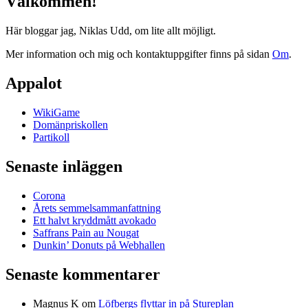
Välkommen!
Här bloggar jag, Niklas Udd, om lite allt möjligt.
Mer information och mig och kontaktuppgifter finns på sidan
Om
.
Appalot
WikiGame
Domänpriskollen
Partikoll
Senaste inläggen
Corona
Årets semmelsammanfattning
Ett halvt kryddmått avokado
Saffrans Pain au Nougat
Dunkin’ Donuts på Webhallen
Senaste kommentarer
Magnus K
om
Löfbergs flyttar in på Stureplan