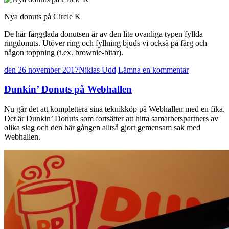
Nya donuts på Circle K
De här färgglada donutsen är av den lite ovanliga typen fyllda
ringdonuts. Utöver ring och fyllning bjuds vi också på färg och
någon toppning (t.ex. brownie-bitar).
den 26 november 2017
Niklas Udd
Lämna en kommentar
Dunkin’ Donuts på Webhallen
Nu går det att komplettera sina teknikköp på Webhallen med en fika.
Det är Dunkin’ Donuts som fortsätter att hitta samarbetspartners av
olika slag och den här gången alltså gjort gemensam sak med
Webhallen.