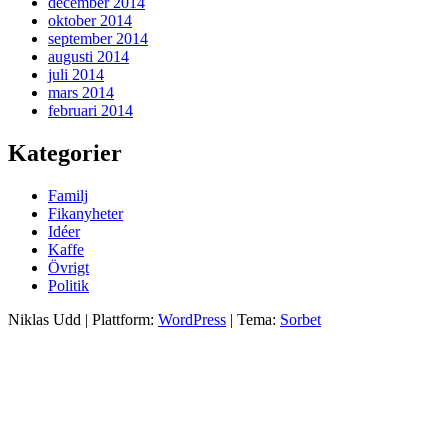
december 2014
oktober 2014
september 2014
augusti 2014
juli 2014
mars 2014
februari 2014
Kategorier
Familj
Fikanyheter
Idéer
Kaffe
Övrigt
Politik
Niklas Udd
|
Plattform:
WordPress
|
Tema:
Sorbet